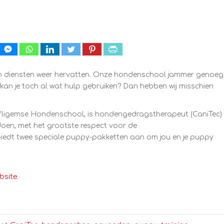
en diensten weer hervatten. Onze hondenschool jammer genoeg
n kan je toch al wat hulp gebruiken? Dan hebben wij misschien
ffligemse Hondenschool, is hondengedragstherapeut (CaniTec)
oen, met het grootste respect voor de
biedt twee speciale puppy-pakketten aan om jou en je puppy
bsite
.