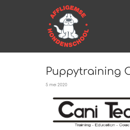
Puppytraining 
5 mei 2020