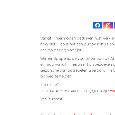
Vanaf 11 mei mogen bedrijven hun werk 
nog niet. Heb je net een puppy in huis e
een oplossing voor jou.
Werner Spapens, de voorzitter van de A
en mag vanaf 11 mei weer huisbezoeken d
gezondheidsmaatregelen uiteraard. Hij 
op weg te helpen.
Interesse?
Neem dan zeker eens een kijkje op zijn
we
Veel succes!