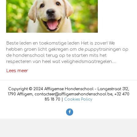
Beste leden en toekomstige leden Het is zover! We
hebben groen licht gekregen om de puppytrainingen op
de hondenschool terug op te starten mits het
respecteren van heel wat veiligheidsmaatregelen.…
Lees meer
Copyright © 2024 Affligemse Hondenschool - Langestraat 312,
1790 Affligem, contacteer@affligemsehondenschool.be, +32 470
85 18 70 |
Cookies Policy
F
a
c
e