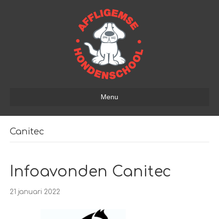
Menu
Canitec
Infoavonden Canitec
21 januari 2022