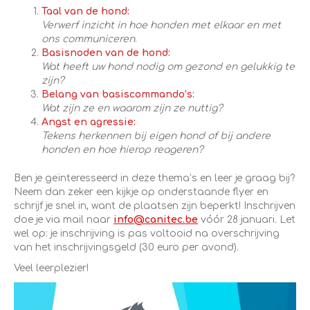
Taal van de hond:
Verwerf inzicht in hoe honden met elkaar en met
ons communiceren
.
Basisnoden van de hond:
Wat heeft uw hond nodig om gezond en gelukkig te
zijn?
Belang van basiscommando’s:
Wat zijn ze en waarom zijn ze nuttig?
Angst en agressie:
Tekens herkennen bij eigen hond of bij andere
honden en hoe hierop reageren?
Ben je geïnteresseerd in deze thema’s en leer je graag bij?
Neem dan zeker een kijkje op onderstaande flyer en
schrijf je snel in, want de plaatsen zijn beperkt! Inschrijven
doe je via mail naar
info@canitec.be
vóór 28 januari. Let
wel op: je inschrijving is pas voltooid na overschrijving
van het inschrijvingsgeld (30 euro per avond).
Veel leerplezier!