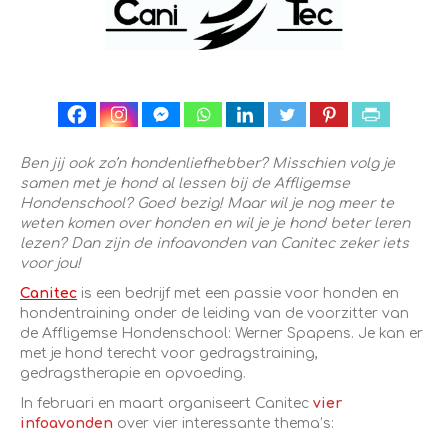
Ben jij ook zo’n hondenliefhebber? Misschien volg je
samen met je hond al lessen bij de Affligemse
Hondenschool? Goed bezig! Maar wil je nog meer te
weten komen over honden en wil je je hond beter leren
lezen? Dan zijn de infoavonden van Canitec zeker iets
voor jou!
Canitec
is een bedrijf met een passie voor honden en
hondentraining onder de leiding van de voorzitter van
de Affligemse Hondenschool: Werner Spapens. Je kan er
met je hond terecht voor gedragstraining,
gedragstherapie en opvoeding.
In februari en maart organiseert Canitec
vier
infoavonden
over vier interessante thema’s: