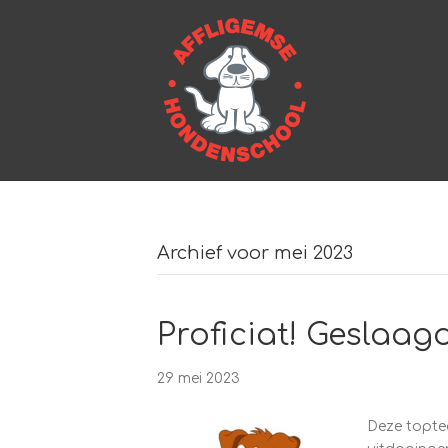
Archief voor mei 2023
Proficiat! Geslaagd
29 mei 2023
Deze topte