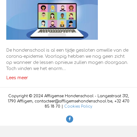
De hondenschool is al een tijdje gesloten omwille van de
corona-epidemie. Voorlopig hebben we nog geen zicht
op wanneer de lessen opnieuw zullen mogen doorgaan.
Toch vinden we het enorm…
Lees meer
Copyright © 2024 Affligemse Hondenschool - Langestraat 312,
1790 Affligem, contacteer@affligemsehondenschool.be, +32 470
85 18 70 |
Cookies Policy
F
a
c