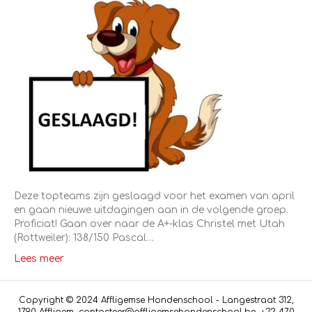
Deze topteams zijn geslaagd voor het examen van april
en gaan nieuwe uitdagingen aan in de volgende groep.
Proficiat! Gaan over naar de A+-klas Christel met Utah
(Rottweiler): 138/150 Pascal…
Lees meer
Copyright © 2024 Affligemse Hondenschool - Langestraat 312,