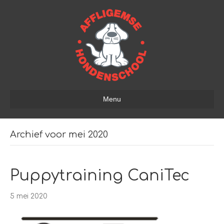
Menu
Archief voor mei 2020
Puppytraining CaniTec
5 mei 2020