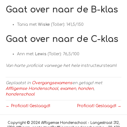
Gaat over naar de B-klas
Tania met
Wiske
(Toller): 141,5/150
Gaat over naar de C-klas
Ann met
Lewis
(Toller): 76,5/100
Van harte proficiat vanwege het hele
instructeursteam!
Geplaatst in
Overgangsexamens
en getagd met
Affligemse Hondenschool
,
examen
,
honden
,
hondenschool
← Proficiat! Geslaagd!
Proficiat! Geslaagd! →
Copyright © 2024 Affligemse Hondenschool - Langestraat 312,