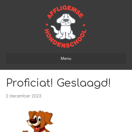
Menu
Proficiat! Geslaagd!
2 december 2023