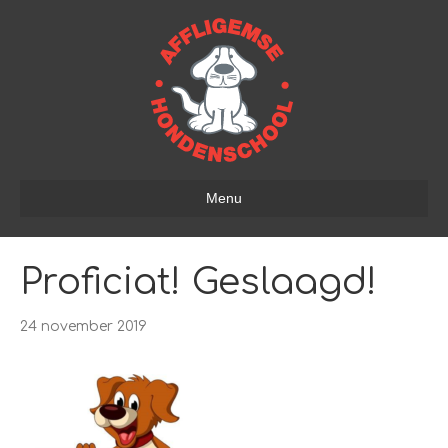
Menu
Proficiat! Geslaagd!
24 november 2019