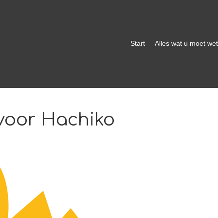
Start
Alles wat u moet we
 voor Hachiko