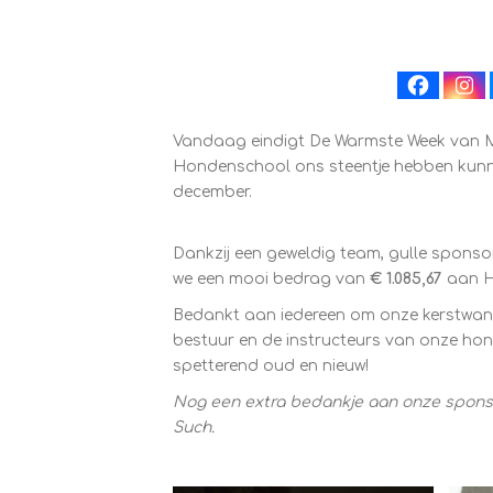
Vandaag eindigt De Warmste Week van Music
Hondenschool ons steentje hebben kunne
december.
Dankzij een geweldig team, gulle sponso
we een mooi bedrag van
€ 1.085,67
aan H
Bedankt aan iedereen om onze kerstwandel
bestuur en de instructeurs van onze hon
spetterend oud en nieuw!
Nog een extra bedankje aan onze sponsors
Such.