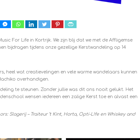
 For Life in Kortrijk. We zijn blij dat we met de Affligemse
n bijdragen tijdens onze gezellige Kerstwandeling op 14
rs, heel wat creatievelingen en vele warme wandelaars kunnen
achiko overhandigen.
ing te steunen. Zonder jullie was dit ons nooit gelukt. Het
denschool wensen iedereen een zalige Kerst toe en alvast een
: Slagerij – Traiteur ’t Kint, Horta, Opti-L!fe en Whiskey and