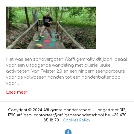
Het was een zonovergoten Waffligemrally dit jaar! Ideaal
voor een uitdagende wandeling met allerlei leuke
activiteiten. Van Twister 2.0 en een hindernissenparcours
voor de volwassen honden tot een hondenballenbad
voor…
Lees meer
Copyright © 2024 Affligemse Hondenschool - Langestraat 312,
1790 Affligem, contacteer@affligemsehondenschool.be, +32 470
85 18 70 |
Cookies Policy
F