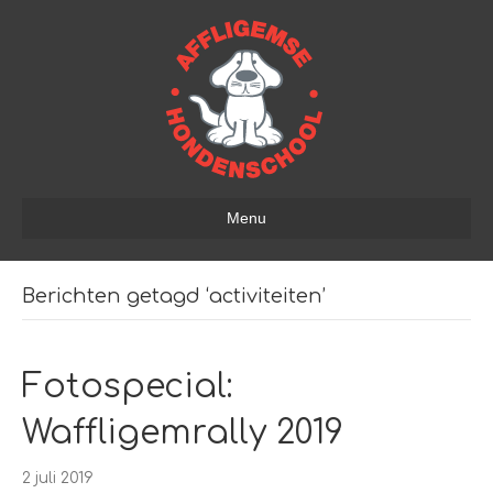
Menu
Berichten getagd ‘activiteiten’
Fotospecial:
Waffligemrally 2019
2 juli 2019