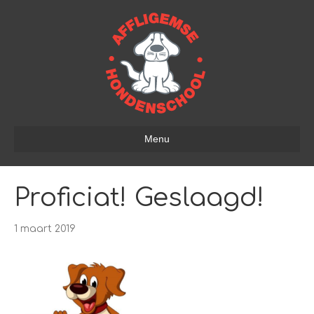
Menu
Proficiat! Geslaagd!
1 maart 2019