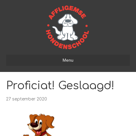
Menu
Proficiat! Geslaagd!
27 september 2020