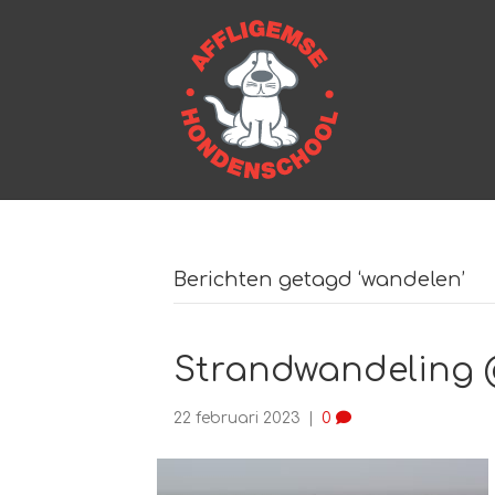
Berichten getagd ‘wandelen’
Strandwandeling
22 februari 2023
|
0