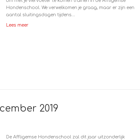
om met je viervoeter te komen trainen in de Affligemse
Hondenschool. We verwelkomen je graag, maar er zijn een
aantal sluitingsdagen tijdens…
Lees meer
cember 2019
De Affligemse Hondenschool zal dit jaar uitzonderlijk