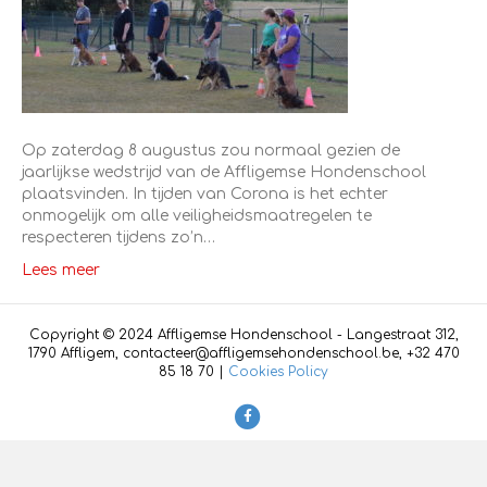
Op zaterdag 8 augustus zou normaal gezien de
jaarlijkse wedstrijd van de Affligemse Hondenschool
plaatsvinden. In tijden van Corona is het echter
onmogelijk om alle veiligheidsmaatregelen te
respecteren tijdens zo’n…
Lees meer
Copyright © 2024 Affligemse Hondenschool - Langestraat 312,
1790 Affligem, contacteer@affligemsehondenschool.be, +32 470
85 18 70 |
Cookies Policy
F
a
c