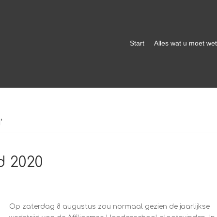
Start
Alles wat u moet we
’
d 2020
Op zaterdag 8 augustus zou normaal gezien de jaarlijkse