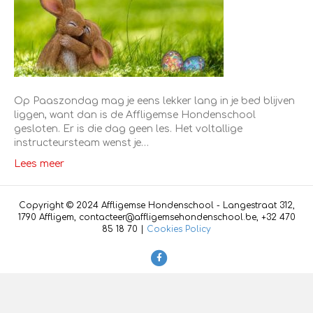
Op Paaszondag mag je eens lekker lang in je bed blijven
liggen, want dan is de Affligemse Hondenschool
gesloten. Er is die dag geen les. Het voltallige
instructeursteam wenst je…
Lees meer
Copyright © 2024 Affligemse Hondenschool - Langestraat 312,
1790 Affligem, contacteer@affligemsehondenschool.be, +32 470
85 18 70 |
Cookies Policy
F
a
c
e