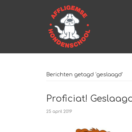
Berichten getagd ‘geslaagd’
Proficiat! Geslaagd
25 april 2019