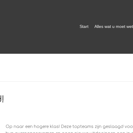
Start
Alles wat u moet we
!
Op naar een hogere klas! Deze topteams zijn geslaagd voo