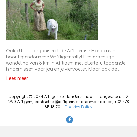
Ook dit jaar organiseert de Affligemse Hondenschool
haar legendarische Waffligemrally! Een prachtige
wandeling van 5 km in Affligem met allerlei uitdagende
hindernissen voor jou en je viervoeter. Maar ook de…
Lees meer
Copyright © 2024 Affligemse Hondenschool - Langestraat 312,
1790 Affligem, contacteer@affligemsehondenschool.be, +32 470
85 18 70 |
Cookies Policy
F
a
c