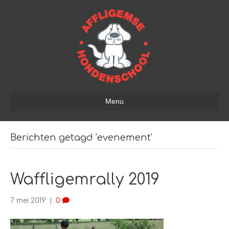
Menu
Berichten getagd ‘evenement’
Waffligemrally 2019
7 mei 2019
|
0