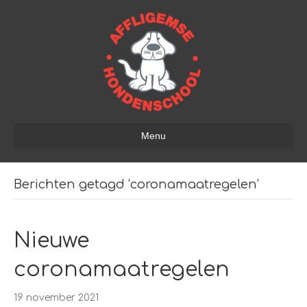
Menu
Berichten getagd ‘coronamaatregelen’
Nieuwe
coronamaatregelen
19 november 2021