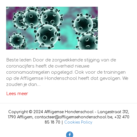
Beste leden Door de zorgwekkende stijging van de
coronacijfers heeft de overheid nieuwe
coronamaatregelen opgelegd. Ook voor de trainingen
op de Affligemse Hondenschool heeft dat gevolgen. We
zouden je dan…
Lees meer
Copyright © 2024 Affligemse Hondenschool - Langestraat 312,
1790 Affligem, contacteer@affligemsehondenschool.be, +32 470
85 18 70 |
Cookies Policy
F