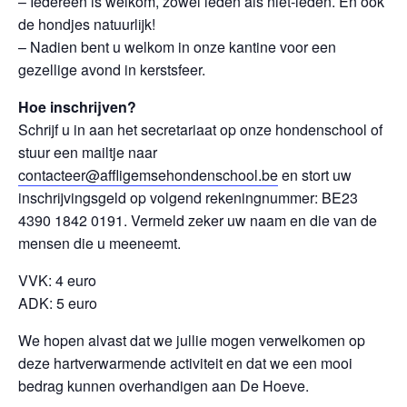
– Iedereen is welkom, zowel leden als niet-leden. En ook
de hondjes natuurlijk!
– Nadien bent u welkom in onze kantine voor een
gezellige avond in kerstsfeer.
Hoe inschrijven?
Schrijf u in aan het secretariaat op onze hondenschool of
stuur een mailtje naar
contacteer@affligemsehondenschool.be
en stort uw
inschrijvingsgeld op volgend rekeningnummer: BE23
4390 1842 0191. Vermeld zeker uw naam en die van de
mensen die u meeneemt.
VVK: 4 euro
ADK: 5 euro
We hopen alvast dat we jullie mogen verwelkomen op
deze hartverwarmende activiteit en dat we een mooi
bedrag kunnen overhandigen aan De Hoeve.