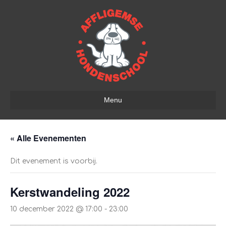
Menu
« Alle Evenementen
Dit evenement is voorbij.
Kerstwandeling 2022
10 december 2022 @ 17:00
-
23:00