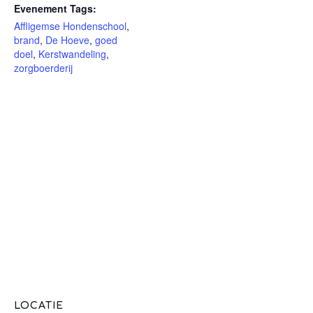
Evenement Tags:
Affligemse Hondenschool
,
brand
,
De Hoeve
,
goed
doel
,
Kerstwandeling
,
zorgboerderij
LOCATIE