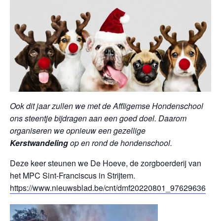
Ook dit jaar zullen we met de Affligemse Hondenschool
ons steentje bijdragen aan een goed doel. Daarom
organiseren we opnieuw een gezellige
Kerstwandeling
op en rond de hondenschool.
Deze keer steunen we De Hoeve, de zorgboerderij van
het MPC Sint-Franciscus in Strijtem.
https://www.nieuwsblad.be/cnt/dmf20220801_97629636