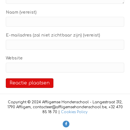
Naam (vereist)
E-mailadres (zal niet zichtbaar zijn) (vereist)
Website
Copyright © 2024 Affligemse Hondenschool - Langestraat 312,
1790 Affligem, contacteer@affligemsehondenschool.be, +32 470
85 18 70 |
Cookies Policy
F